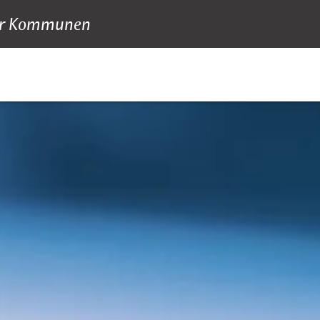
 für Kommunen
bildung