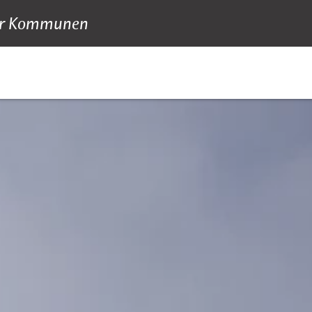
 für Kommunen
ude