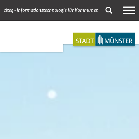
citeq - Informationstechnologie für Kommunen
Karriere
Suche
Hauptnavigation
Inhalt